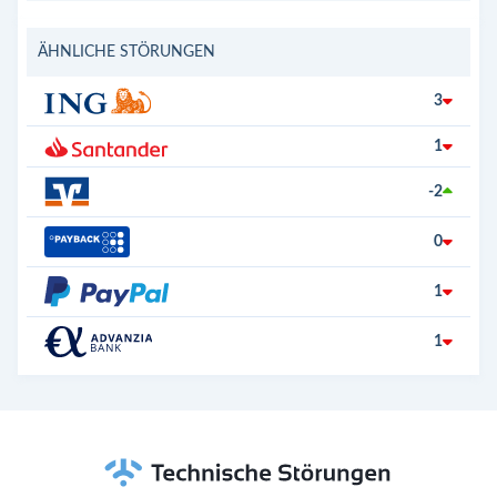
ÄHNLICHE STÖRUNGEN
3
1
-2
0
1
1