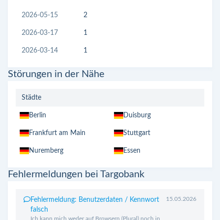
2026-05-15
2
2026-03-17
1
2026-03-14
1
Störungen in der Nähe
Städte
Berlin
Duisburg
Frankfurt am Main
Stuttgart
Nuremberg
Essen
Fehlermeldungen bei Targobank
15.05.2026
Fehlermeldung: Benutzerdaten / Kennwort
falsch
Ich kann mich weder auf Browsern (Plural) noch in