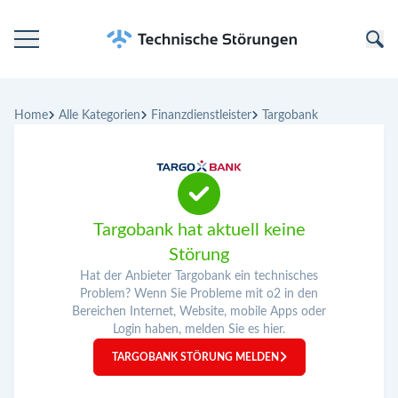
Startseite
Home
Alle Kategorien
Finanzdienstleister
Targobank
Kategorien
Unternehmen
Targobank hat aktuell keine
Störung
Hat der Anbieter Targobank ein technisches
Problem? Wenn Sie Probleme mit o2 in den
Bereichen Internet, Website, mobile Apps oder
Login haben, melden Sie es hier.
TARGOBANK STÖRUNG MELDEN