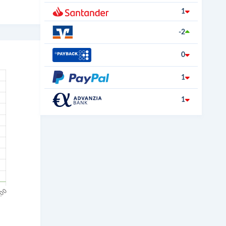
1
-2
0
1
1