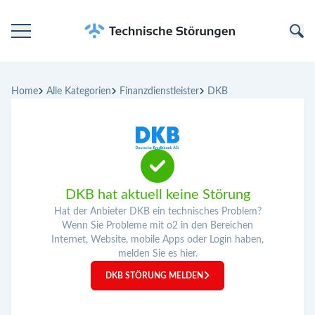
Startseite
Home
Alle Kategorien
Finanzdienstleister
DKB
Kategorien
Unternehmen
DKB hat aktuell keine Störung
Hat der Anbieter DKB ein technisches Problem?
Wenn Sie Probleme mit o2 in den Bereichen
Internet, Website, mobile Apps oder Login haben,
melden Sie es hier.
DKB STÖRUNG MELDEN