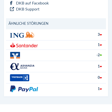
DKB auf Facebook
DKB Support
ÄHNLICHE STÖRUNGEN
3
1
-2
1
0
1