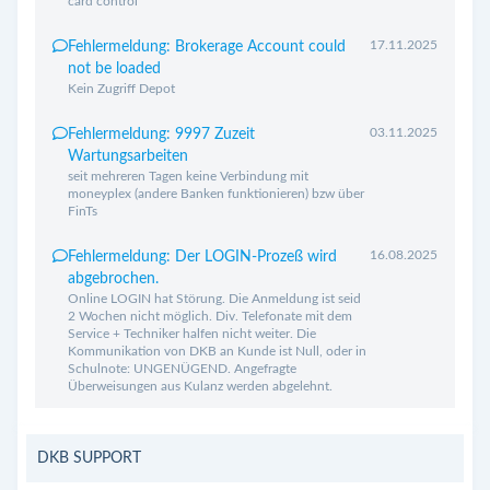
card control
17.11.2025
Fehlermeldung: Brokerage Account could
not be loaded
Kein Zugriff Depot
03.11.2025
Fehlermeldung: 9997 Zuzeit
Wartungsarbeiten
seit mehreren Tagen keine Verbindung mit
moneyplex (andere Banken funktionieren) bzw über
FinTs
16.08.2025
Fehlermeldung: Der LOGIN-Prozeß wird
abgebrochen.
Online LOGIN hat Störung. Die Anmeldung ist seid
2 Wochen nicht möglich. Div. Telefonate mit dem
Service + Techniker halfen nicht weiter. Die
Kommunikation von DKB an Kunde ist Null, oder in
Schulnote: UNGENÜGEND. Angefragte
Überweisungen aus Kulanz werden abgelehnt.
DKB SUPPORT