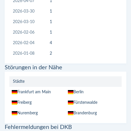
2026-04-07
1
2026-03-30
1
2026-03-10
1
2026-02-06
1
2026-02-04
4
2026-01-08
2
Störungen in der Nähe
Städte
Frankfurt am Main
Berlin
Freiberg
Fürstenwalde
Nuremberg
Brandenburg
Fehlermeldungen bei DKB