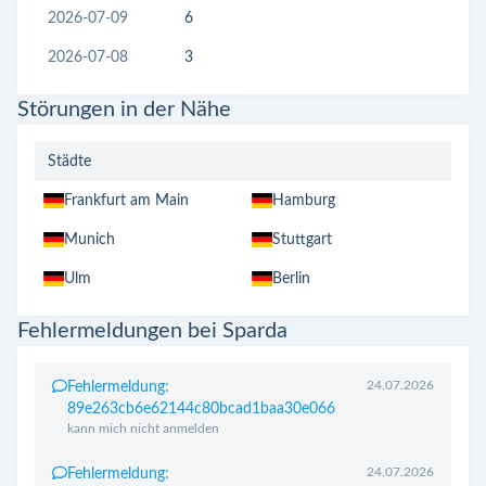
2026-07-09
6
2026-07-08
3
Störungen in der Nähe
Städte
Frankfurt am Main
Hamburg
Munich
Stuttgart
Ulm
Berlin
Fehlermeldungen bei Sparda
24.07.2026
Fehlermeldung:
89e263cb6e62144c80bcad1baa30e066
kann mich nicht anmelden
24.07.2026
Fehlermeldung: