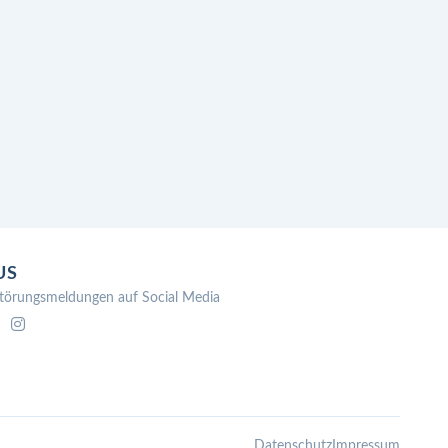
US
törungsmeldungen auf Social Media
Datenschutz
Impressum