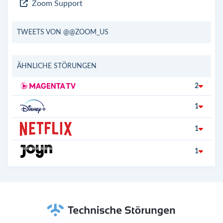
Zoom Support
TWEETS VON @@ZOOM_US
ÄHNLICHE STÖRUNGEN
2
1
1
1