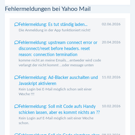
Fehlermeldungen bei Yahoo Mail
02.06.2026
Fehlermeldung: Es tut ständig laden...
Die Anmeldung in der App funktioniert nicht!
20.04.2026
Fehlermeldung: upstream connect error or
disconnect/reset before headers. reset
reason: connection termination
komme nicht an meine Emails....entweder wird code
verlangt der nicht kommt ...oder message unten
11.02.2026
Fehlermeldung: Ad-Blacker auschalten und
Javaskript aktivieren
Kein Login bei E-Mail möglich schon seit einer
Woche !!!!
10.02.2026
Fehlermeldung: Soll mit Code aufs Handy
schicken lassen, aber es kommt nichts an ??
Kein Login auf E-Mail möglich seit einer Woche
schon.
08.02.2026