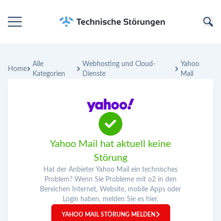
Startseite
Alle
Webhosting und Cloud-
Yahoo
Kategorien
Home
Kategorien
Dienste
Mail
Unternehmen
Yahoo Mail hat aktuell keine
Störung
Hat der Anbieter Yahoo Mail ein technisches
Problem? Wenn Sie Probleme mit o2 in den
Bereichen Internet, Website, mobile Apps oder
Login haben, melden Sie es hier.
YAHOO MAIL STÖRUNG MELDEN