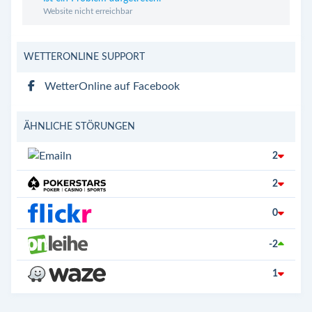
Website nicht erreichbar
WETTERONLINE SUPPORT
WetterOnline auf Facebook
ÄHNLICHE STÖRUNGEN
2
2
0
-2
1