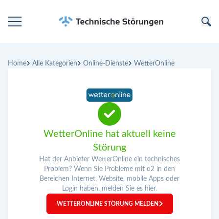
Startseite
Home
Alle Kategorien
Online-Dienste
WetterOnline
Kategorien
Unternehmen
WetterOnline hat aktuell keine
Störung
Hat der Anbieter WetterOnline ein technisches
Problem? Wenn Sie Probleme mit o2 in den
Bereichen Internet, Website, mobile Apps oder
Login haben, melden Sie es hier.
WETTERONLINE STÖRUNG MELDEN