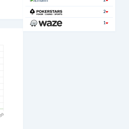
2
2
1