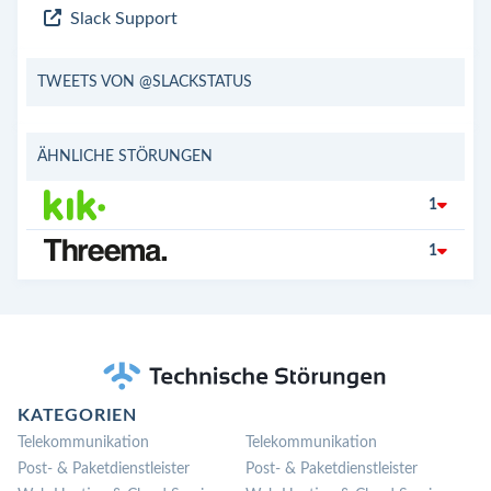
Slack Support
TWEETS VON @SLACKSTATUS
ÄHNLICHE STÖRUNGEN
1
1
KATEGORIEN
Telekommunikation
Telekommunikation
Post- & Paketdienstleister
Post- & Paketdienstleister