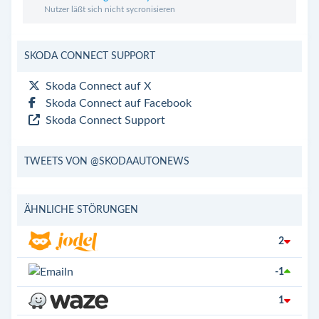
Nutzer läßt sich nicht sycronisieren
SKODA CONNECT SUPPORT
Skoda Connect auf X
Skoda Connect auf Facebook
Skoda Connect Support
TWEETS VON @SKODAAUTONEWS
ÄHNLICHE STÖRUNGEN
2
-1
1