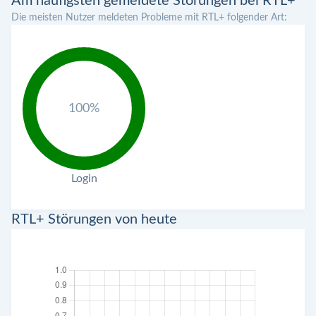
Am häufigsten gemeldete Störungen bei RTL+
Die meisten Nutzer meldeten Probleme mit RTL+ folgender Art:
100%
Login
RTL+ Störungen von heute