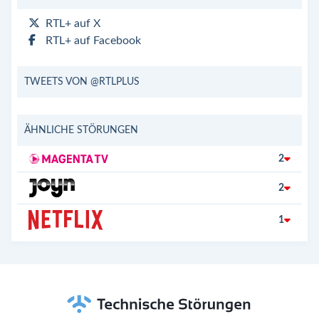
RTL+ auf X
RTL+ auf Facebook
TWEETS VON @RTLPLUS
ÄHNLICHE STÖRUNGEN
2
2
1