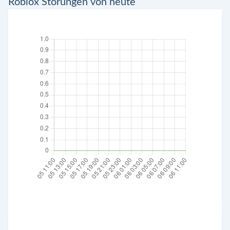
Roblox Störungen von heute