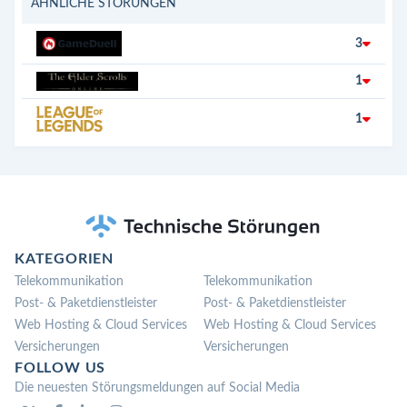
ÄHNLICHE STÖRUNGEN
3
1
1
KATEGORIEN
Telekommunikation
Telekommunikation
Post- & Paketdienstleister
Post- & Paketdienstleister
Web Hosting & Cloud Services
Web Hosting & Cloud Services
Versicherungen
Versicherungen
FOLLOW US
Die neuesten Störungsmeldungen auf Social Media