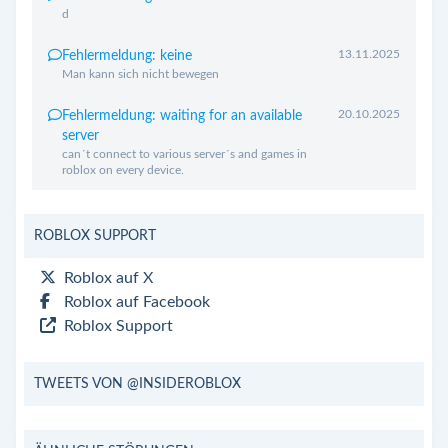
d
13.11.2025
Fehlermeldung: keine
Man kann sich nicht bewegen
20.10.2025
Fehlermeldung: waiting for an available
server
can´t connect to various server´s and games in
roblox on every device.
ROBLOX SUPPORT
Roblox auf X
Roblox auf Facebook
Roblox Support
TWEETS VON @INSIDEROBLOX