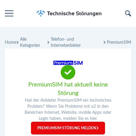
Startseite
Alle
Telefon- und
Kategorien
Home
PremiumSIM
Kategorien
Internetanbieter
Unternehmen
PremiumSIM hat aktuell keine
Störung
Hat der Anbieter PremiumSIM ein technisches
Problem? Wenn Sie Probleme mit o2 in den
Bereichen Internet, Website, mobile Apps oder
Login haben, melden Sie es hier.
PREMIUMSIM STÖRUNG MELDEN