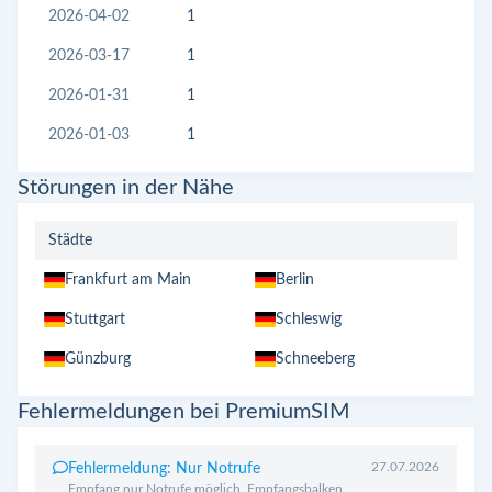
2026-04-02
1
2026-03-17
1
2026-01-31
1
2026-01-03
1
Störungen in der Nähe
Städte
Frankfurt am Main
Berlin
Stuttgart
Schleswig
Günzburg
Schneeberg
Fehlermeldungen bei PremiumSIM
27.07.2026
Fehlermeldung: Nur Notrufe
Empfang nur Notrufe möglich, Empfangsbalken