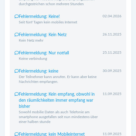
durchgestrichen schon mehrere Stunden
02.04.2026
Fehlermeldung: Keine!
Seit fünf Tagen kein mobiles Internet
26.11.2025
Fehlermeldung: Kein Netz
Kein Netz mehr
25.11.2025
Fehlermeldung: Nur notfall
Keine verbindung
30.09.2025
Fehlermeldung: keine
Der Teilnehmer kann anrufen. Er kann aber keine
Nachrichten empfangen.
11.09.2025
Fehlermeldung: Kein empfang, obwohl in
den räumlichkeiten immer empfang war
bisher
Sowohl mobilie Daten als auch Telefonie am
smartphone ausgefallen seit nun mindestens über
einer halben stunde
11.09.2025
Fehlermeldung: kein Mobileinternet