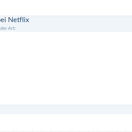
i Netflix
der Art: