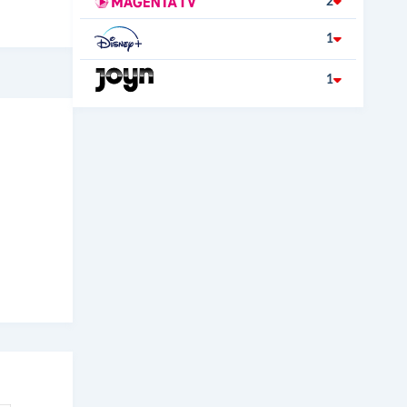
2
1
1