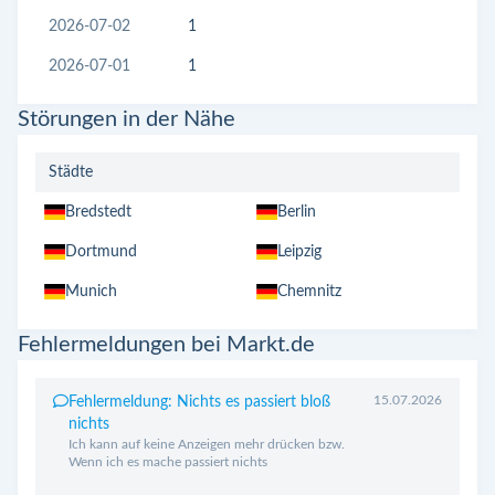
2026-07-02
1
2026-07-01
1
Störungen in der Nähe
Städte
Bredstedt
Berlin
Dortmund
Leipzig
Munich
Chemnitz
Fehlermeldungen bei Markt.de
15.07.2026
Fehlermeldung: Nichts es passiert bloß
nichts
Ich kann auf keine Anzeigen mehr drücken bzw.
Wenn ich es mache passiert nichts