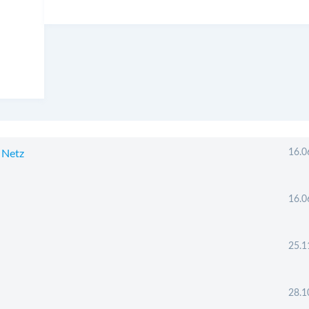
16.0
 Netz
16.0
25.1
28.1