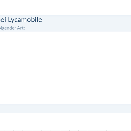
ei Lycamobile
lgender Art: