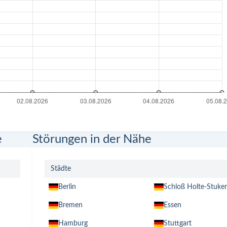
e
Störungen in der Nähe
Städte
Berlin
Schloß Holte-Stuke
Bremen
Essen
Hamburg
Stuttgart