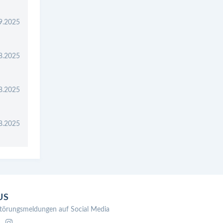
9.2025
8.2025
8.2025
8.2025
US
törungsmeldungen auf Social Media