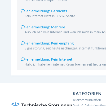
Mobiledaten komplett ausfsll
Fehlermeldung: Garnichts
Kein Internet Netz in 30926 Seelze
Fehlermeldung: Mehrere
Also ich hab kein Internet Und wen ich mich in mein A
Fehlermeldung: Kein empfang
Signalstörung, seit heute nachmittag, internet funktioni
Fehlermeldung: Kein Internet
Hallo ich habe kein internet Raum bremen seit heute u
KATEGORIEN
Telekommunikation