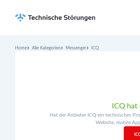
Home
Alle Kategorien
Messenger
ICQ
ICQ hat 
Hat der Anbieter ICQ ein technisches Pr
Website, mobile Apps
IC