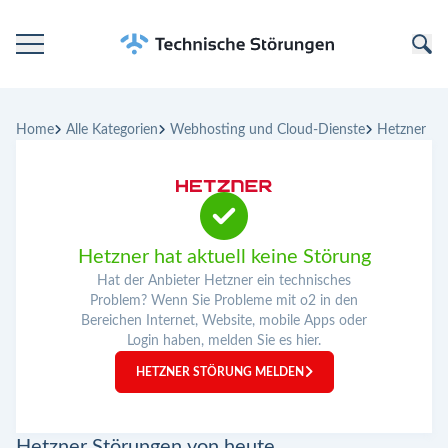
Startseite
Home
Alle Kategorien
Webhosting und Cloud-Dienste
Hetzner
Kategorien
Unternehmen
Hetzner hat aktuell keine Störung
Hat der Anbieter Hetzner ein technisches
Problem? Wenn Sie Probleme mit o2 in den
Bereichen Internet, Website, mobile Apps oder
Login haben, melden Sie es hier.
HETZNER STÖRUNG MELDEN
Hetzner Störungen von heute