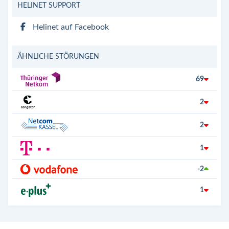
HELINET SUPPORT
Helinet auf Facebook
ÄHNLICHE STÖRUNGEN
69
2
2
1
-2
1