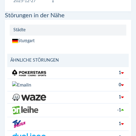
2025-12-27
1
Störungen in der Nähe
Städte
Stuttgart
ÄHNLICHE STÖRUNGEN
1
0
1
-1
1