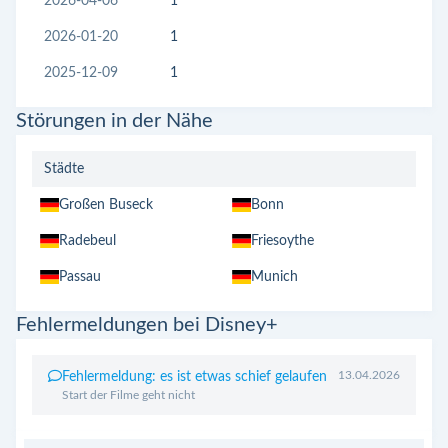
2026-04-06
1
2026-01-20
1
2025-12-09
1
Störungen in der Nähe
Städte
Großen Buseck
Bonn
Radebeul
Friesoythe
Passau
Munich
Fehlermeldungen bei Disney+
13.04.2026
Fehlermeldung: es ist etwas schief gelaufen
Start der Filme geht nicht