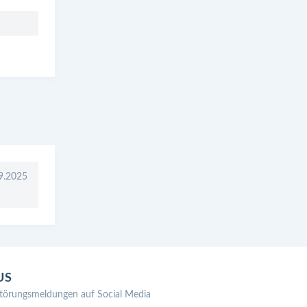
9.2025
US
törungsmeldungen auf Social Media