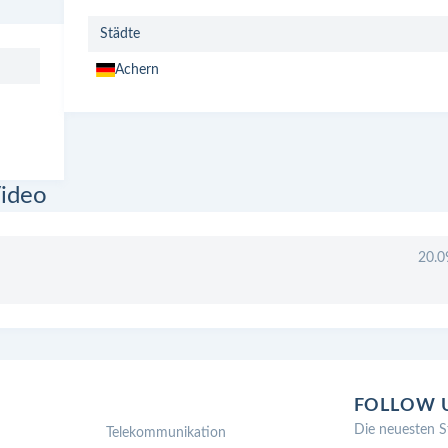
Städte
Achern
ideo
20.0
FOLLOW 
Die neuesten S
Telekommunikation