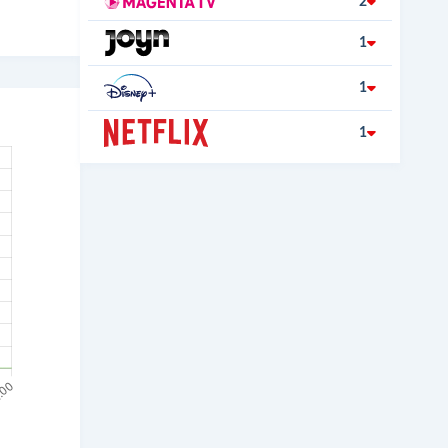
2
1
1
1